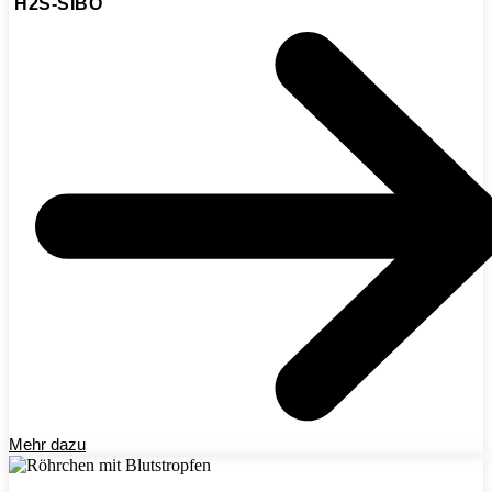
H2S-SIBO
Mehr dazu