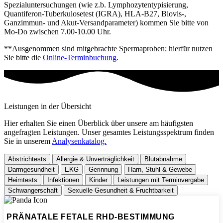
Spezialuntersuchungen (wie z.b. Lymphozytentypisierung,
Quantiferon-Tuberkulosetest (IGRA), HLA-B27, Biovis-,
Ganzimmun- und Akut-Versandparameter) kommen Sie bitte von
Mo-Do zwischen 7.00-10.00 Uhr.
**Ausgenommen sind mitgebrachte Spermaproben; hierfür nutzen
Sie bitte die
Online-Terminbuchung
.
Leistungen in der Übersicht
Hier erhalten Sie einen Überblick über unsere am häufigsten
angefragten Leistungen. Unser gesamtes Leistungsspektrum finden
Sie in unserem
Analysenkatalog.
Abstrichtests
Allergie & Unverträglichkeit
Blutabnahme
Darmgesundheit
EKG
Gerinnung
Harn, Stuhl & Gewebe
Heimtests
Infektionen
Kinder
Leistungen mit Terminvergabe
Schwangerschaft
Sexuelle Gesundheit & Fruchtbarkeit
PRÄNATALE FETALE RHD-BESTIMMUNG