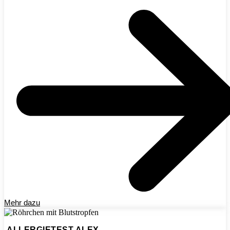
Mehr dazu
ALLERGIETEST ALEX