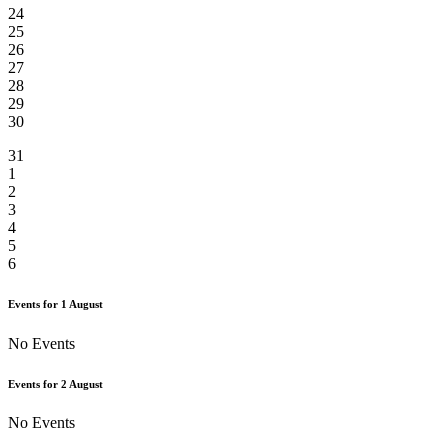
24
25
26
27
28
29
30
31
1
2
3
4
5
6
Events for
1
August
No Events
Events for
2
August
No Events