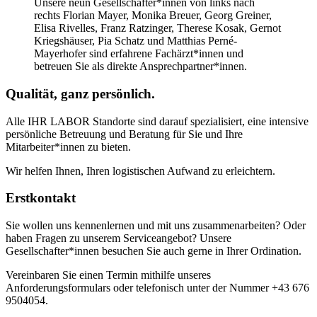
Unsere neun Gesellschafter*innen von links nach
rechts Florian Mayer, Monika Breuer, Georg Greiner,
Elisa Rivelles, Franz Ratzinger, Therese Kosak, Gernot
Kriegshäuser, Pia Schatz und Matthias Perné-
Mayerhofer sind erfahrene Fachärzt*innen und
betreuen Sie als direkte Ansprechpartner*innen.
Qualität, ganz persönlich.
Alle IHR LABOR Standorte sind darauf spezialisiert, eine intensive
persönliche Betreuung und Beratung für Sie und Ihre
Mitarbeiter*innen zu bieten.
Wir helfen Ihnen, Ihren logistischen Aufwand zu erleichtern.
Erstkontakt
Sie wollen uns kennenlernen und mit uns zusammenarbeiten? Oder
haben Fragen zu unserem Serviceangebot? Unsere
Gesellschafter*innen besuchen Sie auch gerne in Ihrer Ordination.
Vereinbaren Sie einen Termin mithilfe unseres
Anforderungsformulars oder telefonisch unter der Nummer +43 676
9504054.