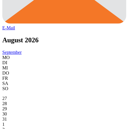
E-Mail
August 2026
September
MO
DI
MI
DO
FR
SA
SO
27
28
29
30
31
1