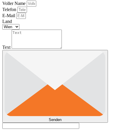
Voller Name
Telefon
E-Mail
Land
Text
Senden