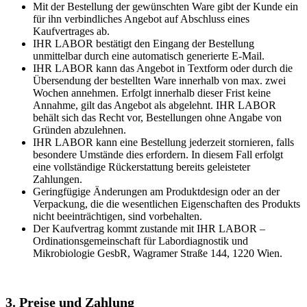
Mit der Bestellung der gewünschten Ware gibt der Kunde ein
für ihn verbindliches Angebot auf Abschluss eines
Kaufvertrages ab.
IHR LABOR bestätigt den Eingang der Bestellung
unmittelbar durch eine automatisch generierte E-Mail.
IHR LABOR kann das Angebot in Textform oder durch die
Übersendung der bestellten Ware innerhalb von max. zwei
Wochen annehmen. Erfolgt innerhalb dieser Frist keine
Annahme, gilt das Angebot als abgelehnt. IHR LABOR
behält sich das Recht vor, Bestellungen ohne Angabe von
Gründen abzulehnen.
IHR LABOR kann eine Bestellung jederzeit stornieren, falls
besondere Umstände dies erfordern. In diesem Fall erfolgt
eine vollständige Rückerstattung bereits geleisteter
Zahlungen.
Geringfügige Änderungen am Produktdesign oder an der
Verpackung, die die wesentlichen Eigenschaften des Produkts
nicht beeinträchtigen, sind vorbehalten.
Der Kaufvertrag kommt zustande mit IHR LABOR –
Ordinationsgemeinschaft für Labordiagnostik und
Mikrobiologie GesbR, Wagramer Straße 144, 1220 Wien.
3. Preise und Zahlung