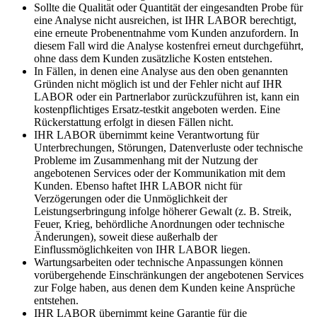
Sollte die Qualität oder Quantität der eingesandten Probe für
eine Analyse nicht ausreichen, ist IHR LABOR berechtigt,
eine erneute Probenentnahme vom Kunden anzufordern. In
diesem Fall wird die Analyse kostenfrei erneut durchgeführt,
ohne dass dem Kunden zusätzliche Kosten entstehen.
In Fällen, in denen eine Analyse aus den oben genannten
Gründen nicht möglich ist und der Fehler nicht auf IHR
LABOR oder ein Partnerlabor zurückzuführen ist, kann ein
kostenpflichtiges Ersatz-testkit angeboten werden. Eine
Rückerstattung erfolgt in diesen Fällen nicht.
IHR LABOR übernimmt keine Verantwortung für
Unterbrechungen, Störungen, Datenverluste oder technische
Probleme im Zusammenhang mit der Nutzung der
angebotenen Services oder der Kommunikation mit dem
Kunden. Ebenso haftet IHR LABOR nicht für
Verzögerungen oder die Unmöglichkeit der
Leistungserbringung infolge höherer Gewalt (z. B. Streik,
Feuer, Krieg, behördliche Anordnungen oder technische
Änderungen), soweit diese außerhalb der
Einflussmöglichkeiten von IHR LABOR liegen.
Wartungsarbeiten oder technische Anpassungen können
vorübergehende Einschränkungen der angebotenen Services
zur Folge haben, aus denen dem Kunden keine Ansprüche
entstehen.
IHR LABOR übernimmt keine Garantie für die