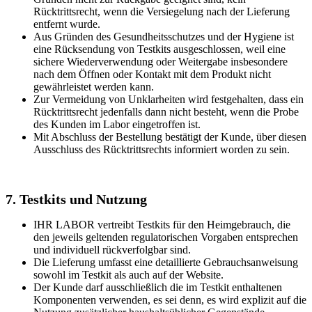
Rücktrittsrecht, wenn die Versiegelung nach der Lieferung
entfernt wurde.
Aus Gründen des Gesundheitsschutzes und der Hygiene ist
eine Rücksendung von Testkits ausgeschlossen, weil eine
sichere Wiederverwendung oder Weitergabe insbesondere
nach dem Öffnen oder Kontakt mit dem Produkt nicht
gewährleistet werden kann.
Zur Vermeidung von Unklarheiten wird festgehalten, dass ein
Rücktrittsrecht jedenfalls dann nicht besteht, wenn die Probe
des Kunden im Labor eingetroffen ist.
Mit Abschluss der Bestellung bestätigt der Kunde, über diesen
Ausschluss des Rücktrittsrechts informiert worden zu sein.
7. Testkits und Nutzung
IHR LABOR vertreibt Testkits für den Heimgebrauch, die
den jeweils geltenden regulatorischen Vorgaben entsprechen
und individuell rückverfolgbar sind.
Die Lieferung umfasst eine detaillierte Gebrauchsanweisung
sowohl im Testkit als auch auf der Website.
Der Kunde darf ausschließlich die im Testkit enthaltenen
Komponenten verwenden, es sei denn, es wird explizit auf die