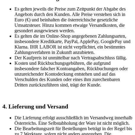
Es gelten jeweils die Preise zum Zeitpunkt der Abgabe des
Angebots durch den Kunden. Alle Preise verstehen sich in
Euro (€) und beinhalten die österreichische gesetzliche
Umsatzsteuer. Hinzu kommen etwaige Versandkosten, die
gesondert ausgewiesen werden.
Es gelten die im Online-Shop angegebenen Zahlungsarten,
insbesondere Kreditkarte, PayPal, ApplePay, GooglePay und
Klarna. IHR LABOR ist nicht verpflichtet, ein bestimmtes
Zahlungsverfahren in Zukunft anzubieten.
Der Kaufpreis ist unmittelbar nach Vertragsabschluss fällig.
Kosten und Rückbuchungsgebühren, die aufgrund
insbesondere falscher Kontoangaben, Rückbuchungen oder
unzureichender Kontodeckung entstehen und auf das
Verschulden des Kunden oder eines ihm zurechenbaren
Dritten zurückzuführen sind, trägt der Kunde.
4. Lieferung und Versand
Die Lieferung erfolgt ausschließlich im Versandweg innerhalb
Österreichs. Eine Selbstabholung der Ware ist nicht möglich.
Die Bearbeitungszeit für Bestellungen beträgt in der Regel bis
zu 7 Werktage, sofern nicht anders angegeben. Die