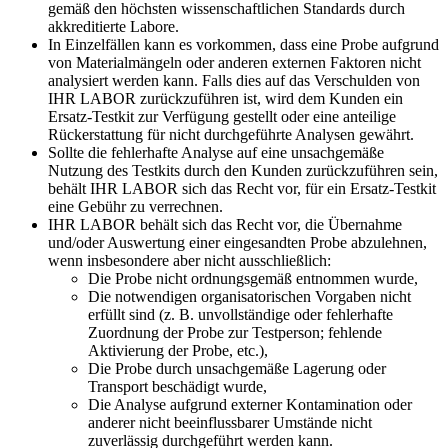
gemäß den höchsten wissenschaftlichen Standards durch
akkreditierte Labore.
In Einzelfällen kann es vorkommen, dass eine Probe aufgrund
von Materialmängeln oder anderen externen Faktoren nicht
analysiert werden kann. Falls dies auf das Verschulden von
IHR LABOR zurückzuführen ist, wird dem Kunden ein
Ersatz-Testkit zur Verfügung gestellt oder eine anteilige
Rückerstattung für nicht durchgeführte Analysen gewährt.
Sollte die fehlerhafte Analyse auf eine unsachgemäße
Nutzung des Testkits durch den Kunden zurückzuführen sein,
behält IHR LABOR sich das Recht vor, für ein Ersatz-Testkit
eine Gebühr zu verrechnen.
IHR LABOR behält sich das Recht vor, die Übernahme
und/oder Auswertung einer eingesandten Probe abzulehnen,
wenn insbesondere aber nicht ausschließlich:
Die Probe nicht ordnungsgemäß entnommen wurde,
Die notwendigen organisatorischen Vorgaben nicht
erfüllt sind (z. B. unvollständige oder fehlerhafte
Zuordnung der Probe zur Testperson; fehlende
Aktivierung der Probe, etc.),
Die Probe durch unsachgemäße Lagerung oder
Transport beschädigt wurde,
Die Analyse aufgrund externer Kontamination oder
anderer nicht beeinflussbarer Umstände nicht
zuverlässig durchgeführt werden kann.