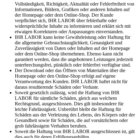
Vollständigkeit, Richtigkeit, Aktualität oder Fehlerfreiheit von
Informationen, Bildern, Grafiken oder anderen Inhalten auf
der Homepage oder dem Online-Shop. Der Kunde
verpflichtet sich, IHR LABOR über fehlerhafte oder
widersprüchliche Inhalte zu informieren und erklärt sich mit
etwaigen Korrekturen oder Anpassungen einverstanden.
IHR LABOR kann keine Gewährleistung oder Haftung für
die allgemeine Gebrauchstauglichkeit, Genauigkeit und
Zuverlässigkeit von Daten oder Inhalten auf der Homepage
oder dem Online-Shop übernehmen. Ebenso kann nicht
garantiert werden, dass die angebotenen Leistungen jederzeit
unterbrechungsfrei, pünktlich oder fehlerfrei verfügbar sind.
Der Download oder das Öffnen von Materialien über die
Homepage oder den Online-Shop erfolgt auf eigene
Verantwortung des Kunden. IHR LABOR haftet nicht für
daraus resultierende Schäden oder Verluste.
Soweit gesetzlich zulässig, wird die Haftung von IHR
LABOR für sämtliche Schäden, gleich aus welchem
Rechtsgrund, ausgeschlossen. Dies gilt insbesondere für
leichte Fahrlässigkeit. Unberührt bleibt die Haftung für
Schäden aus der Verletzung des Lebens, des Körpers oder der
Gesundheit sowie für Schäden, die auf vorsätzlichem oder
grob fahrlässigem Verhalten beruhen.
Soweit die Haftung von IHR LABOR ausgeschlossen ist, gilt
dies auch für deren Erfüllungsgehilfen.