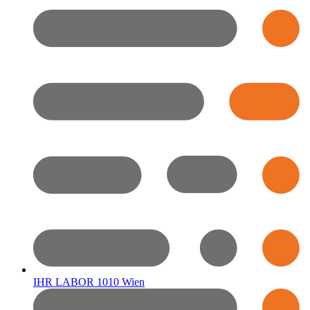
IHR LABOR 1010 Wien