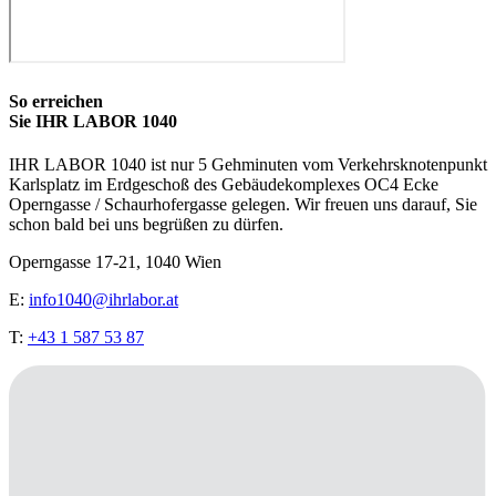
So erreichen
Sie IHR LABOR 1040
IHR LABOR 1040 ist nur 5 Gehminuten vom Verkehrsknotenpunkt
Karlsplatz im Erdgeschoß des Gebäudekomplexes OC4 Ecke
Operngasse / Schaurhofergasse gelegen. Wir freuen uns darauf, Sie
schon bald bei uns begrüßen zu dürfen.
Operngasse 17-21, 1040 Wien
E:
info1040@ihrlabor.at
T:
+43 1 587 53 87