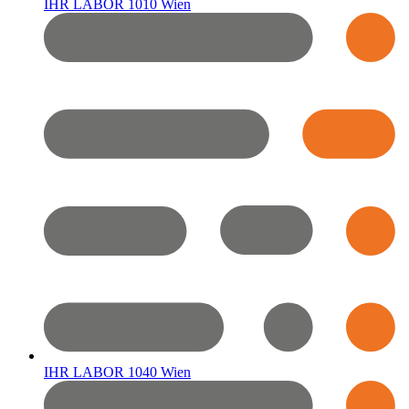
IHR LABOR 1010 Wien
IHR LABOR 1040 Wien