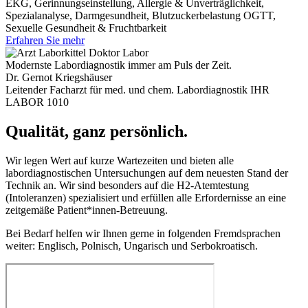
EKG, Gerinnungseinstellung, Allergie & Unverträglichkeit,
Spezialanalyse, Darmgesundheit, Blutzuckerbelastung OGTT,
Sexuelle Gesundheit & Fruchtbarkeit
Erfahren Sie mehr
Modernste Labordiagnostik immer am Puls der Zeit.
Dr. Gernot Kriegshäuser
Leitender Facharzt für med. und chem. Labordiagnostik IHR
LABOR 1010
Qualität, ganz persönlich.
Wir legen Wert auf kurze Wartezeiten und bieten alle
labordiagnostischen Untersuchungen auf dem neuesten Stand der
Technik an. Wir sind besonders auf die H2-Atemtestung
(Intoleranzen) spezialisiert und erfüllen alle Erfordernisse an eine
zeitgemäße Patient*innen-Betreuung.
Bei Bedarf helfen wir Ihnen gerne in folgenden Fremdsprachen
weiter: Englisch, Polnisch, Ungarisch und Serbokroatisch.