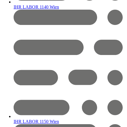
IHR LABOR 1140 Wien
IHR LABOR 1150 Wien