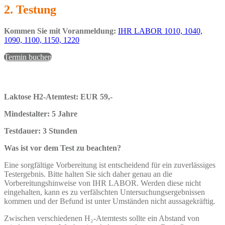
2. Testung
Kommen Sie mit Voranmeldung:
IHR LABOR 1010, 1040,
1090, 1100, 1150, 1220
Termin buchen
Laktose H2-Atemtest: EUR 59,-
Mindestalter: 5 Jahre
Testdauer: 3 Stunden
Was ist vor dem Test zu beachten?
Eine sorgfältige Vorbereitung ist entscheidend für ein zuverlässiges
Testergebnis. Bitte halten Sie sich daher genau an die
Vorbereitungshinweise von IHR LABOR. Werden diese nicht
eingehalten, kann es zu verfälschten Untersuchungsergebnissen
kommen und der Befund ist unter Umständen nicht aussagekräftig.
Zwischen verschiedenen H₂-Atemtests sollte ein Abstand von