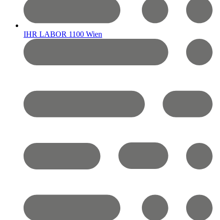
IHR LABOR 1100 Wien