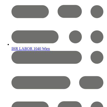
IHR LABOR 1040 Wien