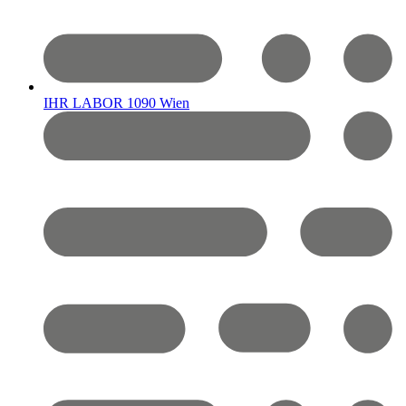
IHR LABOR 1090 Wien