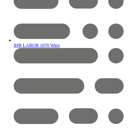
IHR LABOR 1070 Wien