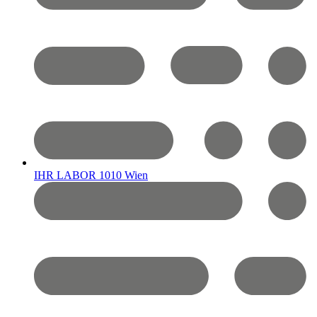
IHR LABOR 1010 Wien