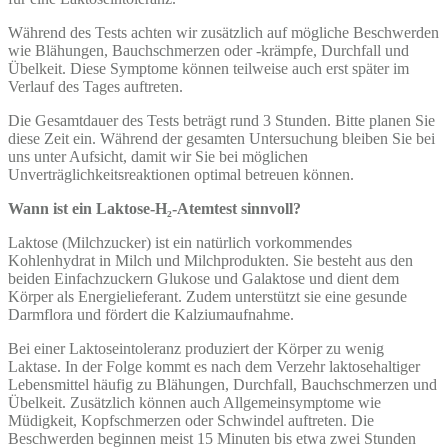
Während des Tests achten wir zusätzlich auf mögliche Beschwerden
wie Blähungen, Bauchschmerzen oder -krämpfe, Durchfall und
Übelkeit. Diese Symptome können teilweise auch erst später im
Verlauf des Tages auftreten.
Die Gesamtdauer des Tests beträgt rund 3 Stunden. Bitte planen Sie
diese Zeit ein. Während der gesamten Untersuchung bleiben Sie bei
uns unter Aufsicht, damit wir Sie bei möglichen
Unverträglichkeitsreaktionen optimal betreuen können.
Wann ist ein Laktose-H₂-Atemtest sinnvoll?
Laktose (Milchzucker) ist ein natürlich vorkommendes
Kohlenhydrat in Milch und Milchprodukten. Sie besteht aus den
beiden Einfachzuckern Glukose und Galaktose und dient dem
Körper als Energielieferant. Zudem unterstützt sie eine gesunde
Darmflora und fördert die Kalziumaufnahme.
Bei einer Laktoseintoleranz produziert der Körper zu wenig
Laktase. In der Folge kommt es nach dem Verzehr laktosehaltiger
Lebensmittel häufig zu Blähungen, Durchfall, Bauchschmerzen und
Übelkeit. Zusätzlich können auch Allgemeinsymptome wie
Müdigkeit, Kopfschmerzen oder Schwindel auftreten. Die
Beschwerden beginnen meist 15 Minuten bis etwa zwei Stunden