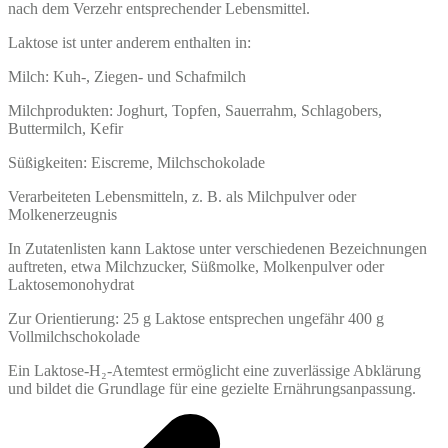
nach dem Verzehr entsprechender Lebensmittel.
Laktose ist unter anderem enthalten in:
Milch: Kuh-, Ziegen- und Schafmilch
Milchprodukten: Joghurt, Topfen, Sauerrahm, Schlagobers,
Buttermilch, Kefir
Süßigkeiten: Eiscreme, Milchschokolade
Verarbeiteten Lebensmitteln, z. B. als Milchpulver oder
Molkenerzeugnis
In Zutatenlisten kann Laktose unter verschiedenen Bezeichnungen
auftreten, etwa Milchzucker, Süßmolke, Molkenpulver oder
Laktosemonohydrat
Zur Orientierung: 25 g Laktose entsprechen ungefähr 400 g
Vollmilchschokolade
Ein Laktose-H₂-Atemtest ermöglicht eine zuverlässige Abklärung
und bildet die Grundlage für eine gezielte Ernährungsanpassung.