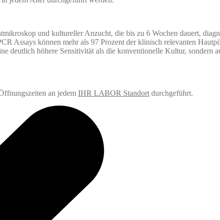
mikroskop und kultureller Anzucht, die bis zu 6 Wochen dauert, diagno
 PCR Assays können mehr als 97 Prozent der klinisch relevanten Hautp
e deutlich höhere Sensitivität als die konventionelle Kultur, sondern au
Öffnungszeiten an jedem
IHR LABOR Standort
durchgeführt.