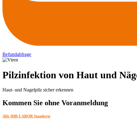
Befundabfrage
Pilzinfektion von Haut und Näg
Haut- und Nagelpilz sicher erkennen
Kommen Sie ohne Voranmeldung
Alle IHR LABOR Standorte