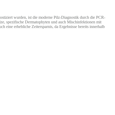
stiziert wurden, ist die moderne Pilz-Diagnostik durch die PCR-
ilze, spezifische Dermatophyten und auch Mischinfektionen mit
ch eine erhebliche Zeitersparnis, da Ergebnisse bereits innerhalb