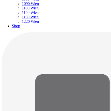
1090 Wien
1100 Wien
1140 Wien
1150 Wien
1220 Wien
Shop