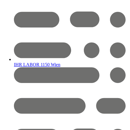
IHR LABOR 1150 Wien