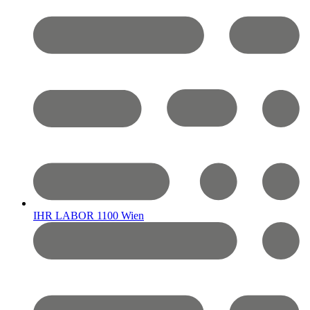
IHR LABOR 1100 Wien