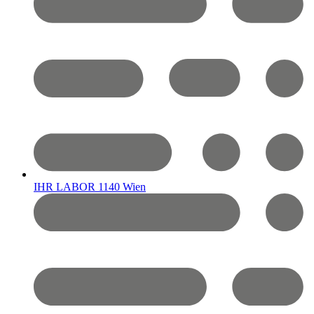
IHR LABOR 1140 Wien