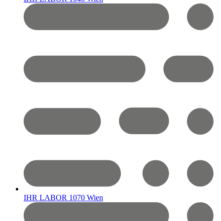
IHR LABOR 1070 Wien