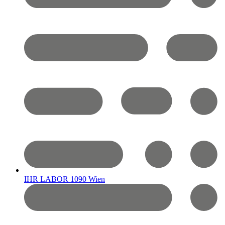
IHR LABOR 1090 Wien