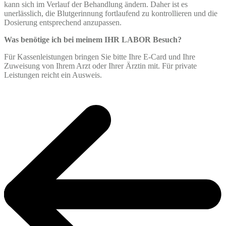
kann sich im Verlauf der Behandlung ändern. Daher ist es
unerlässlich, die Blutgerinnung fortlaufend zu kontrollieren und die
Dosierung entsprechend anzupassen.
Was benötige ich bei meinem IHR LABOR Besuch?
Für Kassenleistungen bringen Sie bitte Ihre E-Card und Ihre
Zuweisung von Ihrem Arzt oder Ihrer Ärztin mit. Für private
Leistungen reicht ein Ausweis.