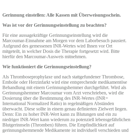
Gerinnung einstellen: Alle Kassen
mit Überweisungsschein.
Was ist vor der Gerinnungseinstellung zu beachten?
Für eine aussagekräftige Gerinnungseinstellung wird die
Marcoumar-Einnahme am Morgen vor dem Laborbesuch pausiert.
Aufgrund des gemessenen INR-Wertes wird Ihnen vor Ort
mitgeteilt, in welcher Dosis die Therapie fortgesetzt wird. Bitte
hierfür den Marcoumar-Ausweis mitnehmen.
Wie funktioniert die Gerinnungseinstellung?
Als Thromboseprophylaxe und nach stattgefundener Thrombose,
Embolie oder Herzinfarkt wird eine entsprechende medikamentöse
Behandlung mit einem Gerinnungshemmer durchgeführt. Wird als
Gerinnungshemmer Marcoumar vom Arzt verschrieben, wird die
Dosierung über die Bestimmung des INR-Wertes (INR=
International Normalized Ratio) in regelmäßigen Abständen
überwacht. Diese sollte in einem genau definierten Zielwert liegen.
Denn: Ein zu hoher INR-Wert kann zu Blutungen und ein zu
niedriger INR-Wert kann wiederum zu potenziell lebensgefährlichen
Blutgerinnseln (Thromben) führen. Die Empfindlichkeit auf
gerinnungshemmende Medikamente ist individuell verschieden und