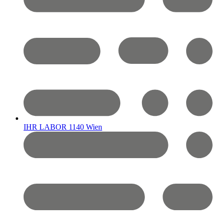
IHR LABOR 1140 Wien