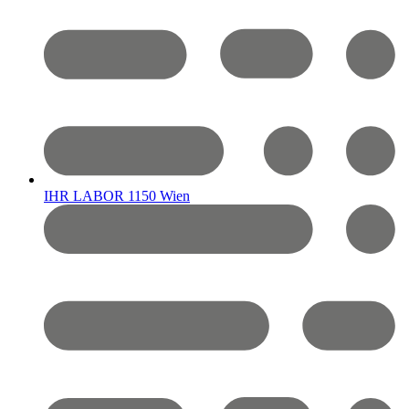
IHR LABOR 1150 Wien