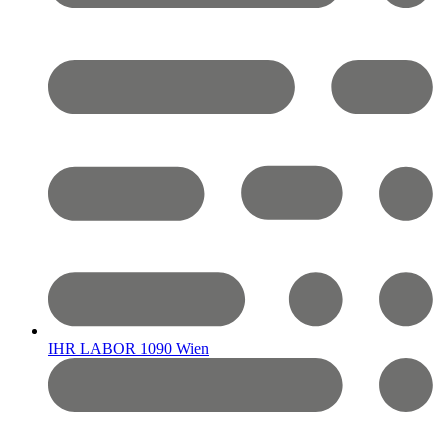
IHR LABOR 1090 Wien