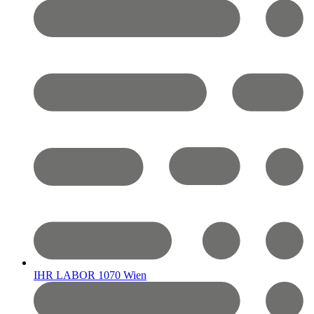
IHR LABOR 1070 Wien