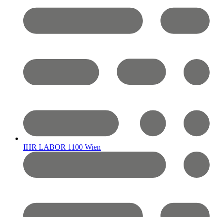
IHR LABOR 1100 Wien