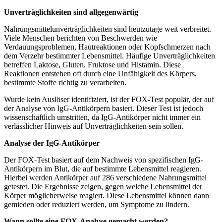
Unverträglichkeiten sind allgegenwärtig
Nahrungsmittelunverträglichkeiten sind heutzutage weit verbreitet.
Viele Menschen berichten von Beschwerden wie
Verdauungsproblemen, Hautreaktionen oder Kopfschmerzen nach
dem Verzehr bestimmter Lebensmittel. Häufige Unverträglichkeiten
betreffen Laktose, Gluten, Fruktose und Histamin. Diese
Reaktionen entstehen oft durch eine Unfähigkeit des Körpers,
bestimmte Stoffe richtig zu verarbeiten.
Wurde kein Auslöser identifiziert, ist der FOX-Test populär, der auf
der Analyse von IgG-Antikörpern basiert. Dieser Test ist jedoch
wissenschaftlich umstritten, da IgG-Antikörper nicht immer ein
verlässlicher Hinweis auf Unverträglichkeiten sein sollen.
Analyse der IgG-Antikörper
Der FOX-Test basiert auf dem Nachweis von spezifischen IgG-
Antikörpern im Blut, die auf bestimmte Lebensmittel reagieren.
Hierbei werden Antikörper auf 286 verschiedene Nahrungsmittel
getestet. Die Ergebnisse zeigen, gegen welche Lebensmittel der
Körper möglicherweise reagiert. Diese Lebensmittel können dann
gemieden oder reduziert werden, um Symptome zu lindern.
Wann sollte eine FOX-Analyse gemacht werden?